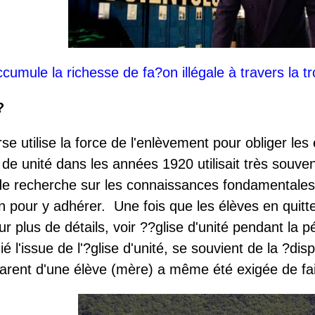
cumule la richesse de fa?on illégale à travers la t
?
rse utilise la force de l'enlèvement pour obliger l
de unité dans les années 1920 utilisait très souve
 de recherche sur les connaissances fondamentales
pour y adhérer. Une fois que les élèves en quittent
 plus de détails, voir ??glise d'unité pendant la p
 l'issue de l'?glise d'unité, se souvient de la ?di
arent d'une élève (mère) a même été exigée de fair