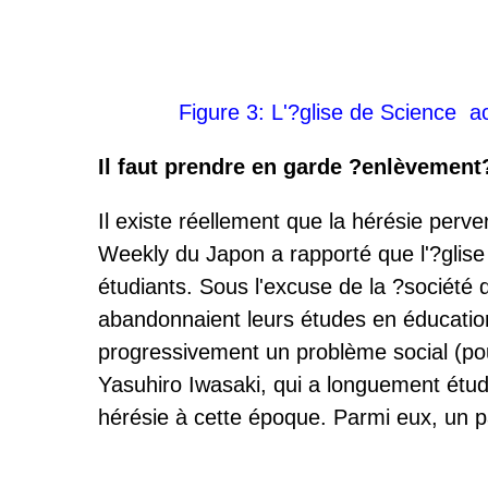
Figure 3: L'?glise de Science ac
Il faut prendre en garde ?enlèvement
Il existe réellement que la hérésie perve
Weekly du Japon a rapporté que l'?glise 
étudiants. Sous l'excuse de la ?société
abandonnaient leurs études en éducation 
progressivement un problème social (pour
Yasuhiro Iwasaki, qui a longuement étudié
hérésie à cette époque. Parmi eux, un p