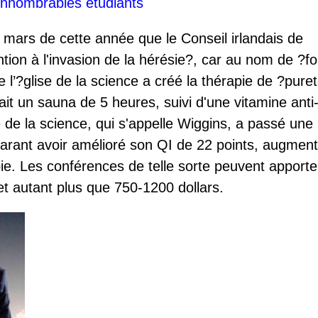
d'innombrables étudiants
6 mars de cette année que le Conseil irlandais de
ntion à l'invasion de la hérésie?, car au nom de ?f
e l’?glise de la science a créé la thérapie de ?pure
it un sauna de 5 heures, suivi d'une vitamine anti
 de la science, qui s'appelle Wiggins, a passé une
rant avoir amélioré son QI de 22 points, augmen
pie. Les conférences de telle sorte peuvent apporte
et autant plus que 750-1200 dollars.