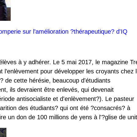
romperie sur l’amélioration ?thérapeutique? d'IQ
es élèves à y adhérer. Le 5 mai 2017, le magazine T
nt l’enlèvement pour développer les croyants chez 
? de cette hérésie, beaucoup d'étudiants
, ils devraient être enlevés, qui devenait
ériode antisocialiste et d'enlèvement?). Le pasteur
sparition des étudiants? qui ont été ?consacrés? à
e un don de 100 millions de yens à l'?glise de uni