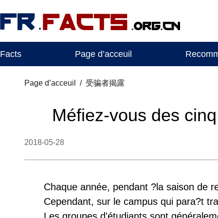
Facts
Page d’acceuil
Recomma
Page d’acceuil
/
受骗者揭露
Méfiez-vous des cinq
2018-05-28
Chaque année, pendant ?la saison de re
Cependant, sur le campus qui para?t tran
Les groupes d'étudiants sont généraleme