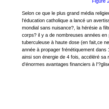
Figure 
Selon ce que le plus grand média religie
l'éducation catholique a lancé un averti
mondial sans nuisance?, la hérésie a filt
corps? il y a de nombreuses années en pr
tuberculeuse à haute dose (en fait,ce ne
année à propager frénétiquement dans 1
ainsi son énergie de 4 fois, accéléré sa
d'énormes avantages financiers à l’?glis