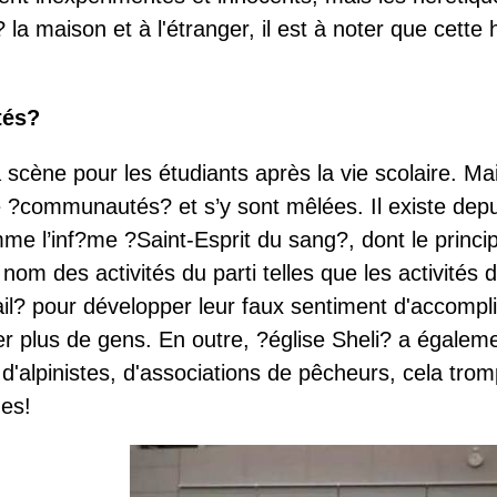
la maison et à l'étranger, il est à noter que cette
tés?
cène pour les étudiants après la vie scolaire. Mais
 ?communautés? et s’y sont mêlées. Il existe dep
me l’inf?me ?Saint-Esprit du sang?, dont le princ
nom des activités du parti telles que les activités du
vail? pour développer leur faux sentiment d'accomplis
 plus de gens. En outre, ?église Sheli? a également
 d'alpinistes, d'associations de pêcheurs, cela trom
ues!