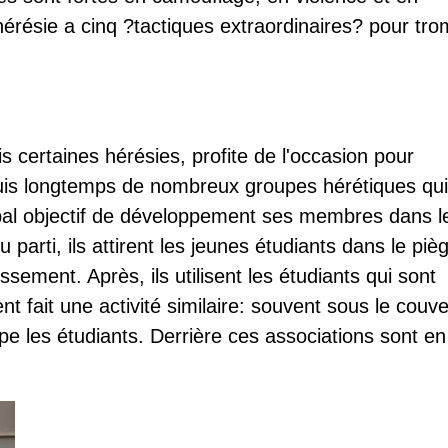
 hérésie a cinq ?tactiques extraordinaires? pour tr
 certaines hérésies, profite de l'occasion pour
uis longtemps de nombreux groupes hérétiques qui
ipal objectif de développement ses membres dans l
 parti, ils attirent les jeunes étudiants dans le piè
sement. Après, ils utilisent les étudiants qui sont
 fait une activité similaire: souvent sous le couve
pe les étudiants. Derrière ces associations sont en