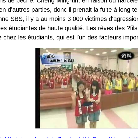
ons de pêche. Cheng Ming-tin, en raison du harcèle
 d'autres parties, donc il prenait la fuite à long t
nne SBS, il y a au moins 3 000 victimes d'agressi
res étudiantes de haute qualité. Les rêves des ?fi
e chez les étudiants, qui est l'un des facteurs impo