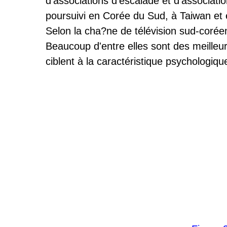
d'associations d'escalade et d'associati
poursuivi en Corée du Sud, à Taiwan et en
Selon la cha?ne de télévision sud-corée
Beaucoup d'entre elles sont des meilleu
ciblent à la caractéristique psychologiqu