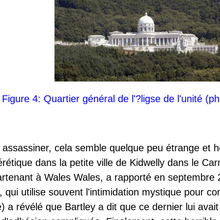
Figure 4: Quartier général de l'?ligse de l'unité (
 assassiner, cela semble quelque peu étrange et ho
rétique dans la petite ville de Kidwelly dans le 
artenant à Wales Wales, a rapporté en septembre 2
 qui utilise souvent l'intimidation mystique pour co
a révélé que Bartley a dit que ce dernier lui avait d