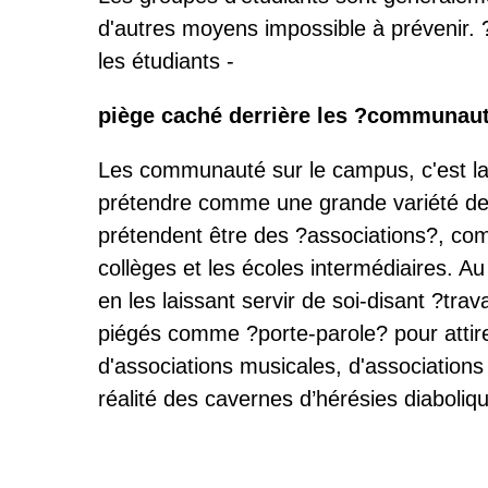
d'autres moyens impossible à prévenir. ? 
les étudiants -
piège caché derrière les ?communau
Les communauté sur le campus, c'est la s
prétendre comme une grande variété de
prétendent être des ?associations?, com
collèges et les écoles intermédiaires. Au 
en les laissant servir de soi-disant ?tra
piégés comme ?porte-parole? pour attirer
d'associations musicales, d'associations
réalité des cavernes d’hérésies diaboliq