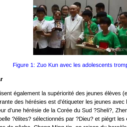
Figure 1: Zuo Kun avec les adolescents tromp
r
isent également la supériorité des jeunes élèves (en
rante des hérésies est d'étiqueter les jeunes avec l
ur d'une hérésie de la Corée du Sud ?Sheli?, Zhen
lle ?élites? sélectionnés par ?Dieu? et piégrt les